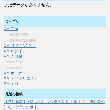
まだデータがありません。
カテゴリー
XM 口座
XM 口座開設
XM デモ口座開設
XM TRADINGとは
XM ログイン
XM 入出金
XM 入金
XM 出金
XM ボーナス
XM アフィリエイト
XM 全般
最近の投稿
【徹底解説】XM レバレッジ最大活用の全手法！初心者が
知るべき3つのポイント！