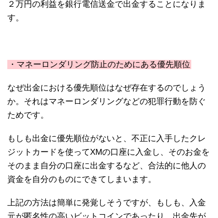
２万円の利益を銀行電信送金で出金することになりま
す。
・マネーロンダリング防止のためにある優先順位
なぜ出金における優先順位はなぜ存在するのでしょう
か。それはマネーロンダリングなどの犯罪行動を防ぐ
ためです。
もしも出金に優先順位がないと、不正に入手したクレ
ジットカードを使ってXMの口座に入金し、そのお金を
そのまま自分の口座に出金するなど、合法的に他人の
資金を自分のものにできてしまいます。
上記の方法は簡単に発覚しそうですが、もしも、入金
元が匿名性の高いビットコインであったり、出金先が