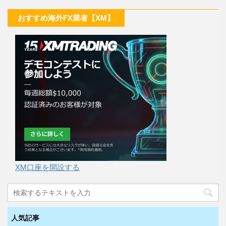
おすすめ海外FX業者【XM】
XM口座を開設する
人気記事