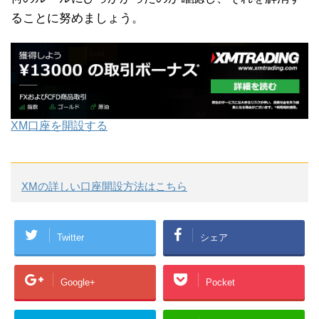
ることに努めましょう。
XM口座を開設する
XMの詳しい口座開設方法はこちら
Twitter
シェア
Google+
Pocket