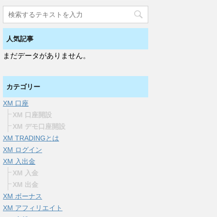
人気記事
まだデータがありません。
カテゴリー
XM 口座
XM 口座開設
XM デモ口座開設
XM TRADINGとは
XM ログイン
XM 入出金
XM 入金
XM 出金
XM ボーナス
XM アフィリエイト