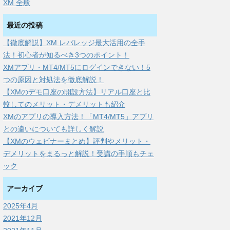
XM 全般
最近の投稿
【徹底解説】XM レバレッジ最大活用の全手
法！初心者が知るべき3つのポイント！
XMアプリ・MT4/MT5にログインできない！5
つの原因と対処法を徹底解説！
【XMのデモ口座の開設方法】リアル口座と比
較してのメリット・デメリットも紹介
XMのアプリの導入方法！「MT4/MT5」アプリ
との違いについても詳しく解説
【XMのウェビナーまとめ】評判やメリット・
デメリットをまるっと解説！受講の手順もチェ
ック
アーカイブ
2025年4月
2021年12月