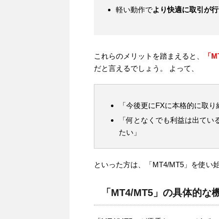
軽い動作で
より快適に取引が行
これらのメリットを踏まえると、
「M
だと言えるでしょう。 よって、
「今後更にFXに本格的に取り
「何となくでも利益は出てい
たい」
といった方は、「MT4/MT5」を使
「MT4/MT5」の具体的な