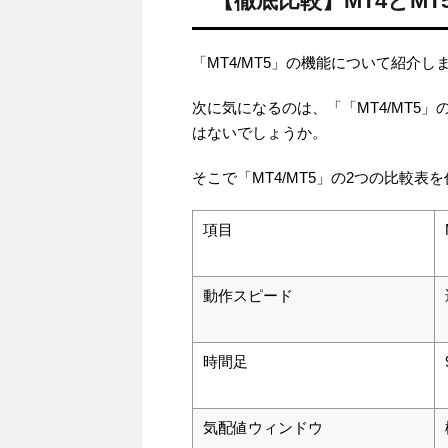
【徹底比較】MT4とM
「MT4/MT5」の機能について紹介し
次に気になるのは、「「MT4/MT5
はないでしょうか。
そこで「MT4/MT5」の2つの比較
項目
動作スピード
時間足
気配値ウィンドウ