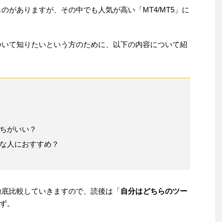
のがありますが、その中でも人気が高い「MT4/MT5」に
について知りたいという方のために、以下の内容について紹
っちがいい？
うな人におすすめ？
れ徹底比較していきますので、読後は「
自分はどちらのツー
ず。