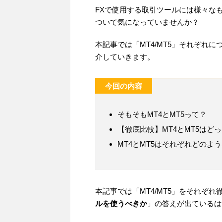
FXで使用する取引ツールには様々なも
ついて気になっていませんか？
本記事では「MT4/MT5」それぞれ
介していきます。
今回の内容
そもそもMT4とMT5って？
【徹底比較】MT4とMT5はど
MT4とMT5はそれぞれどのよ
本記事では「MT4/MT5」をそれぞ
ルを使うべきか
」の答えが出ているは