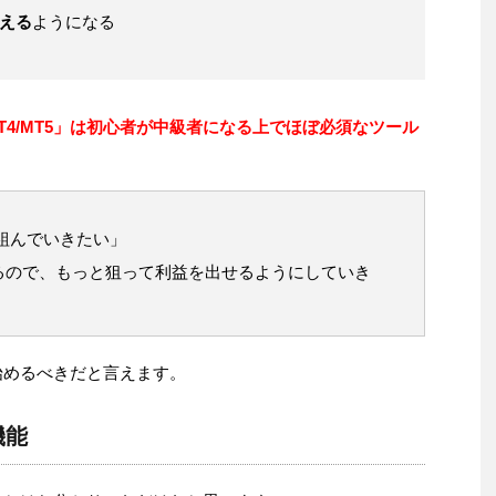
える
ようになる
T4/MT5」は初心者が中級者になる上でほぼ必須なツール
組んでいきたい」
るので、もっと狙って利益を出せるようにしていき
い始めるべきだと言えます。
機能