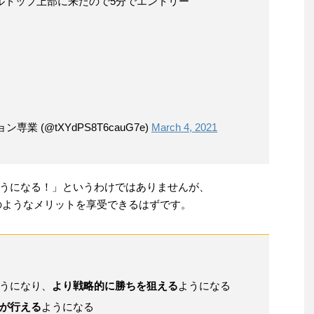
ブルトップ上部に来たので5分でエントリー
 (@tXYdPS8T6cauG7e)
March 4, 2021
うになる！」というわけではありませんが、
下のようなメリットを享受できるはずです。
うになり、
より戦略的に勝ちを狙える
ようになる
が行える
ようになる