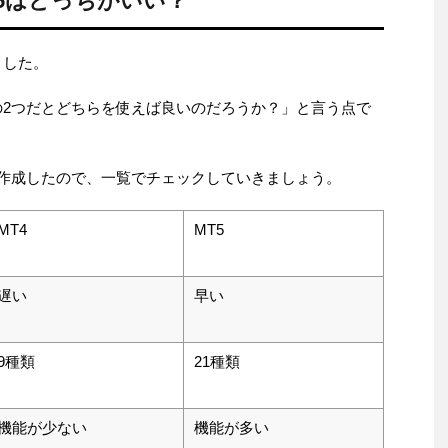
T5はどっちがいい？
ました。
」の2つだとどちらを使えば良いのだろうか？」と言う点で
表を作成したので、一覧でチェックしていきましょう。
MT4
MT5
遅い
早い
9種類
21種類
機能が少ない
機能が多い