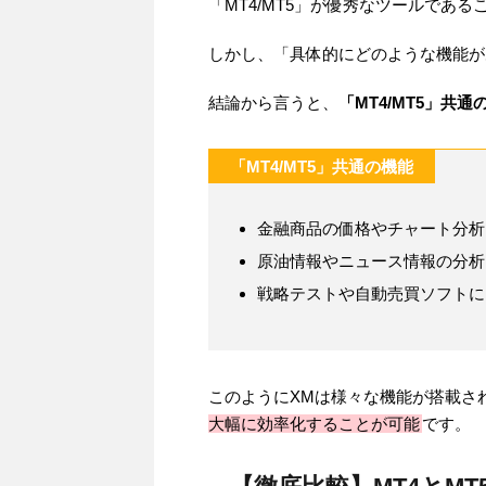
「MT4/MT5」が優秀なツールであ
しかし、「具体的にどのような機能が
結論から言うと、
「MT4/MT5」共通
「MT4/MT5」共通の機能
金融商品の価格やチャート分析
原油情報やニュース情報の分析
戦略テストや自動売買ソフトに
このようにXMは様々な機能が搭載さ
大幅に効率化することが可能
です。