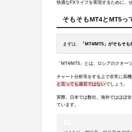
快適なFXライフを実現するために、
そもそもMT4とMT5っ
まずは、
「MT4/MT5」がそもそ
「MT4/MT5」とは、ロシアのクオ
チャート分析等をする上で非常に高機
と言っても過言ではない
でしょう。
実際、日本では数社、海外ではほぼ全て
ています。