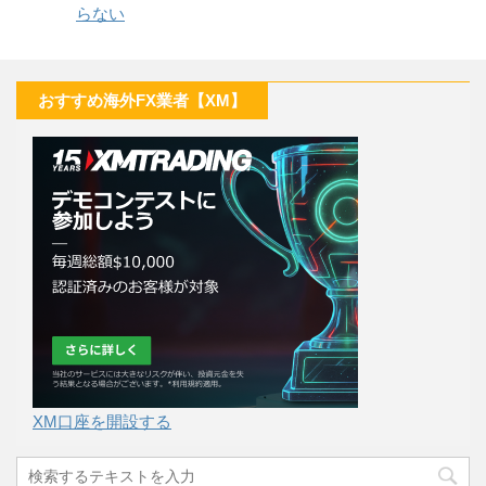
らない
おすすめ海外FX業者【XM】
XM口座を開設する