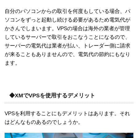
自分のパソコンからの取引を何度もしている場合、パ
ソコンをずっと起動し続ける必要があるため電気代が
かさんでしまいます。VPSの場合は海外の業者が管理
しているサーバーで取引をおこなうことになるので、
サーバーの電気代は業者が払い、トレーダー側に請求
が来ることもありませんので、電気代の節約にもなり
ます。
◆XMでVPSを使用するデメリット
VPSを利用することにもデメリットはあります。それ
はどんなものあるのでしょうか。