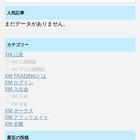
人気記事
まだデータがありません。
カテゴリー
XM 口座
XM 口座開設
XM デモ口座開設
XM TRADINGとは
XM ログイン
XM 入出金
XM 入金
XM 出金
XM ボーナス
XM アフィリエイト
XM 全般
最近の投稿