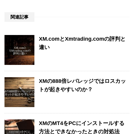
関連記事
XM.comとXmtrading.comの評判と
違い
XMの888倍レバレッジではロスカッ
トが起きやすいのか？
XMのMT4をPCにインストールする
方法とできなかったときの対処法