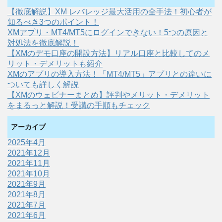
【徹底解説】XM レバレッジ最大活用の全手法！初心者が
知るべき3つのポイント！
XMアプリ・MT4/MT5にログインできない！5つの原因と
対処法を徹底解説！
【XMのデモ口座の開設方法】リアル口座と比較してのメ
リット・デメリットも紹介
XMのアプリの導入方法！「MT4/MT5」アプリとの違いに
ついても詳しく解説
【XMのウェビナーまとめ】評判やメリット・デメリット
をまるっと解説！受講の手順もチェック
アーカイブ
2025年4月
2021年12月
2021年11月
2021年10月
2021年9月
2021年8月
2021年7月
2021年6月