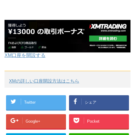
XM口座を開設する
XMの詳しい口座開設方法はこちら
Twitter
シェア
Google+
Pocket