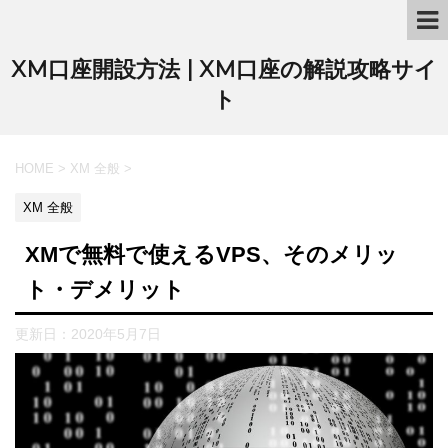
XM口座開設方法 | XM口座の解説攻略サイ
ト
HOME
>
XM 全般
>
XM 全般
XMで無料で使えるVPS、そのメリッ
ト・デメリット
更新日：
2020年5月7日